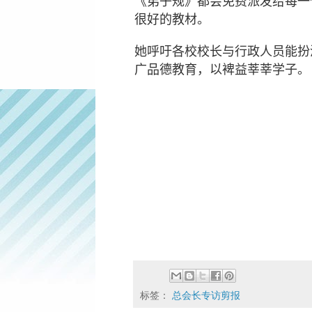
《弟子规》都会免费派发给每一
很好的教材。
她呼吁各校校长与行政人员能扮
广品德教育，以裨益莘莘学子。
标签：
总会长专访剪报