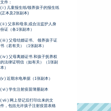
文件：
( i ) 儿童报生纸/领养孩子的报生纸
(正本及2张副本)
( ii ) 父亲和母亲,或合法监护人身
份证（各1张副本）
( iii ) 父母结婚证书、 领养孩子证
书（若有关）（1张副本）
( iv ) 父母离婚证书 和孩子抚养权
的法律证明信（如有关）（1张副
本）
(v ) 近期水电单据（1张副本）
( vi ) 学生注射疫苗簿册副本
( vii ) 网上登记后打印出来的文
件，包括允许孩子注射疫苗表格