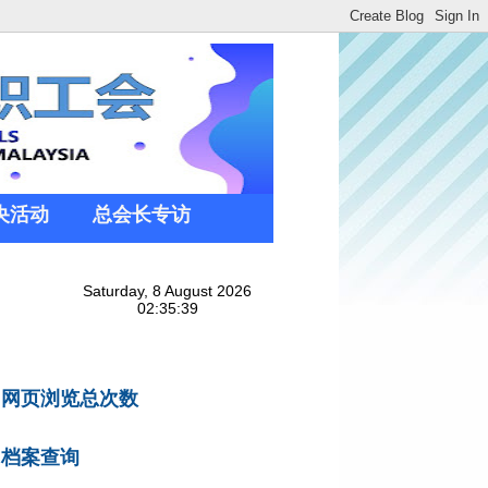
央活动
总会长专访
网页浏览总次数
档案查询