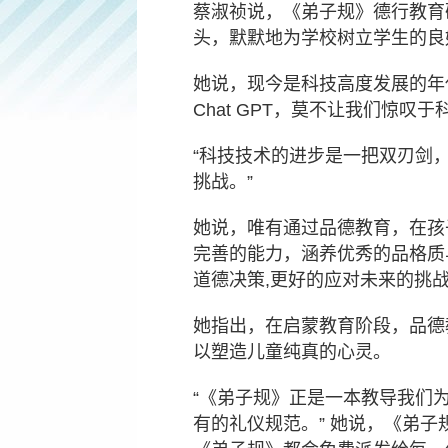
蔡淑祯说，《弟子规》德行教育
头，默默地为学校树立学生的良
她说，现今是科技高度发展的年
Chat GPT
，莫不让我们惊叹于
“
科技技术的进步是一把双刃剑
挑战。
”
她说，唯有通过品德教育，在孩
完善的能力，涵养优秀的品格质
道德决策
,
更好的应对未来的挑
她指出，在启蒙教育阶段，品德
以塑造儿童纯真的心灵。
“
《弟子规》正是一本教导我们
有的礼仪规范。
”
她说，《弟子