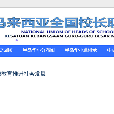
史回顾
半岛华小分布图
半岛华小通讯录
中
品德教育推进社会发展