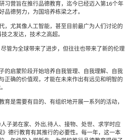
研习营旨在推行品德教育，迄今已经迈入第
16
个年
好品德努力，为国培养栋梁之才。
代，尤其像人工智能，甚至目前最广为人们讨论的
科技之发达，技术之高超。
，尽管为全球带来了进步，但往往也带来了新的伦理
子的启蒙阶段开始培养自我管理、自我理解、自我
与正确的价值观，才能在未来作出有远见和明智的
战。
教育是需要有目的、有组织地开展一系列的活动，
为人子弟在家、外出
,
待人、接物、处世、求学时应
规》德行教育有其推行的必要性。每一年，这一本