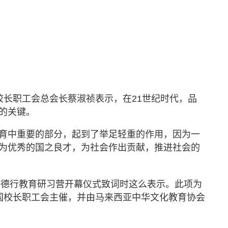
校长职工会总会长蔡淑祯表示，在
21
世纪时代，品
的关键。
育中重要的部分，起到了举足轻重的作用，因为一
为优秀的国之良才，为社会作出贡献，推进社会的
》德行教育研习营开幕仪式致词时这么表示。此项为
国校长职工会主催，并由马来西亚中华文化教育协会