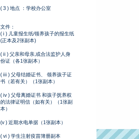
( 3 ) 地点 ：学校办公室
文件：
( i ) 儿童报生纸/领养孩子的报生纸
(正本及2张副本)
( ii ) 父亲和母亲,或合法监护人身
份证（各1张副本）
( iii ) 父母结婚证书、 领养孩子证
书（若有关）（1张副本）
( iv ) 父母离婚证书 和孩子抚养权
的法律证明信（如有关）（1张副
本）
(v ) 近期水电单据（1张副本）
( vi ) 学生注射疫苗簿册副本