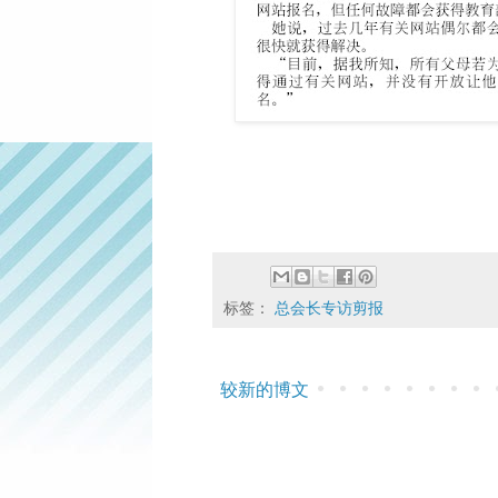
标签：
总会长专访剪报
较新的博文