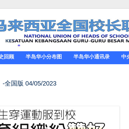
史回顾
半岛华小分布图
半岛华小通讯录
中
版 04/05/2023