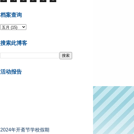
档案查询
搜索此博客
活动报告
2024年开斋节学校假期
A组州属 ：2024年4月5日 - 4月13