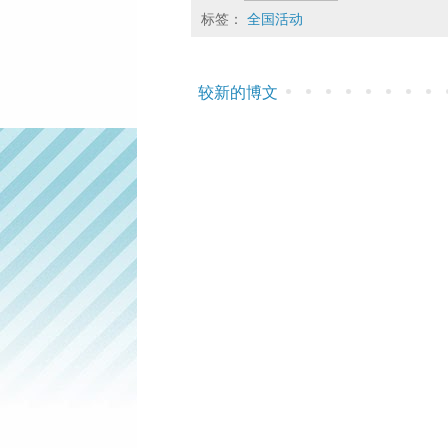
标签：
全国活动
较新的博文