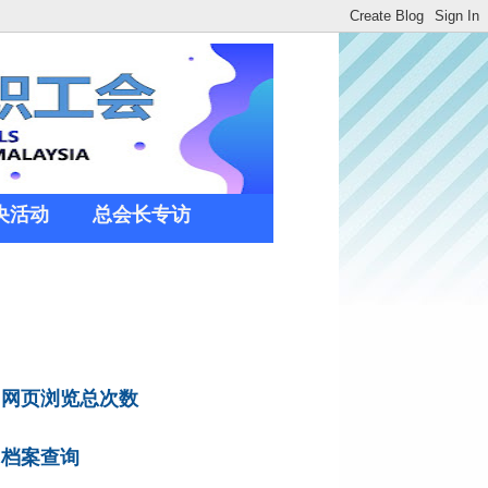
央活动
总会长专访
网页浏览总次数
档案查询