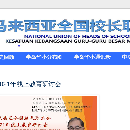
史回顾
半岛华小分布图
半岛华小通讯录
中
021年线上教育研讨会