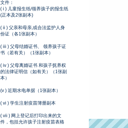
文件：
( i ) 儿童报生纸/领养孩子的报生纸
(正本及2张副本)
( ii ) 父亲和母亲,或合法监护人身
份证（各1张副本）
( iii ) 父母结婚证书、 领养孩子证
书（若有关）（1张副本）
( iv ) 父母离婚证书 和孩子抚养权
的法律证明信（如有关）（1张副
本）
(v ) 近期水电单据（1张副本）
( vi ) 学生注射疫苗簿册副本
( vii ) 网上登记后打印出来的文
件，包括允许孩子注射疫苗表格