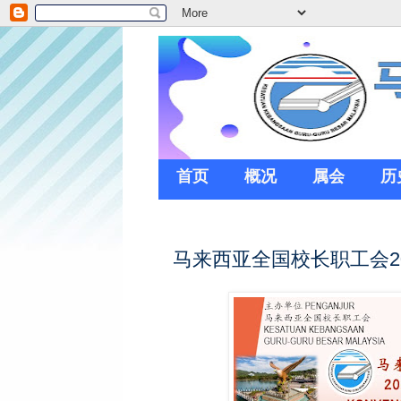
首页
概况
属会
历
马来西亚全国校长职工会2