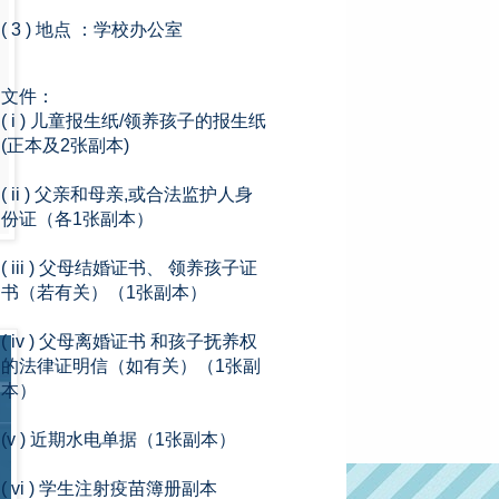
( 3 ) 地点 ：学校办公室
文件：
( i ) 儿童报生纸/领养孩子的报生纸
(正本及2张副本)
( ii ) 父亲和母亲,或合法监护人身
份证（各1张副本）
( iii ) 父母结婚证书、 领养孩子证
书（若有关）（1张副本）
( iv ) 父母离婚证书 和孩子抚养权
的法律证明信（如有关）（1张副
本）
(v ) 近期水电单据（1张副本）
( vi ) 学生注射疫苗簿册副本