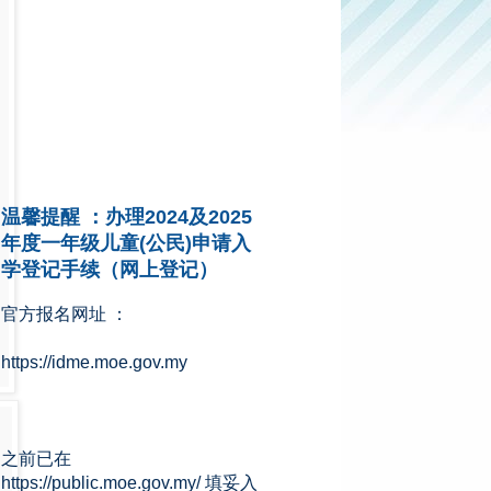
温馨提醒 ：办理2024及2025
年度一年级儿童(公民)申请入
学登记手续（网上登记）
官方报名网址 ：
https://idme.moe.gov.my
之前已在
https://public.moe.gov.my/ 填妥入