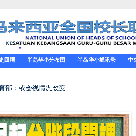
史回顾
半岛华小分布图
半岛华小通讯录
中
 教育部：或会视情况改变