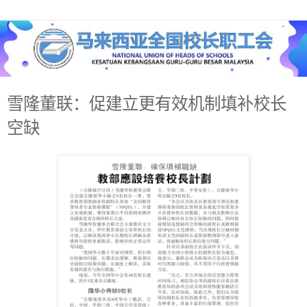
雪隆董联：促建立更有效机制填补校长
空缺