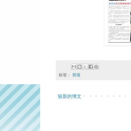
标签：
剪报
较新的博文