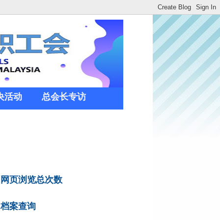
央活动
总会长专访
网页浏览总次数
档案查询