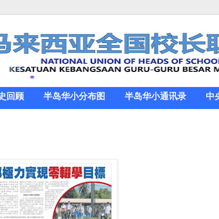
史回顾
半岛华小分布图
半岛华小通讯录
中