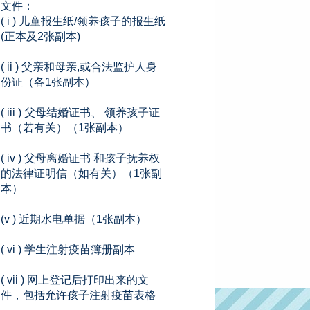
文件：
( i ) 儿童报生纸/领养孩子的报生纸
(正本及2张副本)
( ii ) 父亲和母亲,或合法监护人身
份证（各1张副本）
( iii ) 父母结婚证书、 领养孩子证
书（若有关）（1张副本）
( iv ) 父母离婚证书 和孩子抚养权
的法律证明信（如有关）（1张副
本）
(v ) 近期水电单据（1张副本）
( vi ) 学生注射疫苗簿册副本
( vii ) 网上登记后打印出来的文
件，包括允许孩子注射疫苗表格