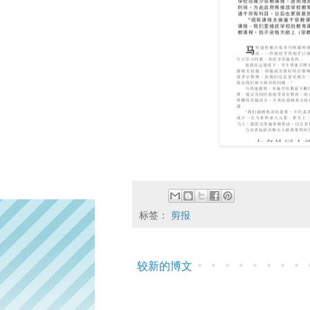
标签：
剪报
较新的博文