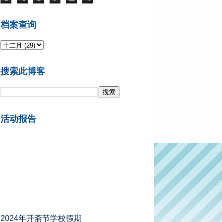
档案查询
搜索此博客
活动报告
2024年开斋节学校假期
A组州属 ：2024年4月5日 - 4月13