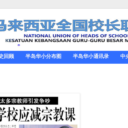
史回顾
半岛华小分布图
半岛华小通讯录
中