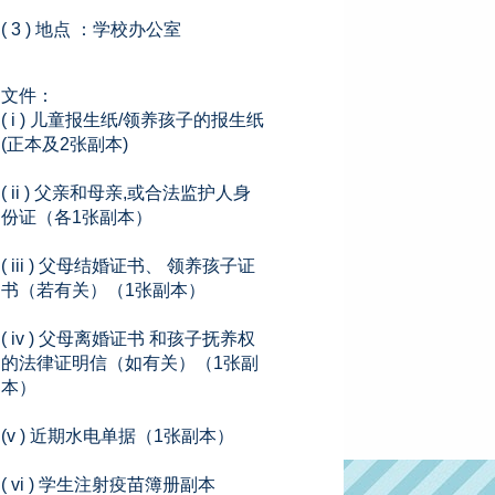
( 3 ) 地点 ：学校办公室
文件：
( i ) 儿童报生纸/领养孩子的报生纸
(正本及2张副本)
( ii ) 父亲和母亲,或合法监护人身
份证（各1张副本）
( iii ) 父母结婚证书、 领养孩子证
书（若有关）（1张副本）
( iv ) 父母离婚证书 和孩子抚养权
的法律证明信（如有关）（1张副
本）
(v ) 近期水电单据（1张副本）
( vi ) 学生注射疫苗簿册副本