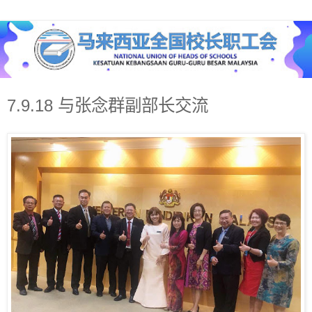
7.9.18 与张念群副部长交流