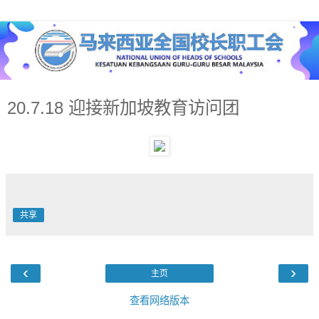
20.7.18 迎接新加坡教育访问团
共享
‹
›
主页
查看网络版本