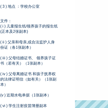
( 3 ) 地点 ：学校办公室
文件：
( i ) 儿童报生纸/领养孩子的报生纸
(正本及2张副本)
( ii ) 父亲和母亲,或合法监护人身
份证（各1张副本）
( iii ) 父母结婚证书、 领养孩子证
书（若有关）（1张副本）
( iv ) 父母离婚证书 和孩子抚养权
的法律证明信（如有关）（1张副
本）
(v ) 近期水电单据（1张副本）
( vi ) 学生注射疫苗簿册副本