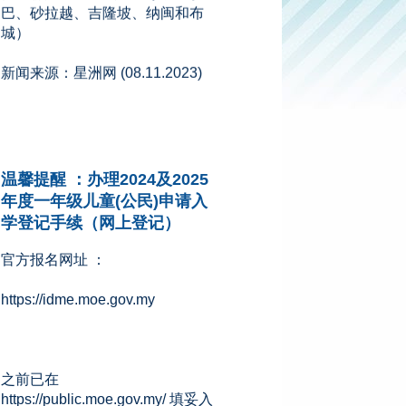
新闻来源：星洲网 (08.11.2023)
温馨提醒 ：办理2024及2025
年度一年级儿童(公民)申请入
学登记手续（网上登记）
官方报名网址 ：
https://idme.moe.gov.my
之前已在
https://public.moe.gov.my/ 填妥入