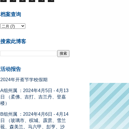
档案查询
搜索此博客
2024年开斋节学校假期
活动报告
A组州属 ：2024年4月5日 - 4月13
日 （柔佛、吉打、吉兰丹、登嘉
楼）
B组州属 ：2024年4月6日 - 4月14
日 （玻璃市、槟城、霹雳、雪兰
莪、森美兰、马六甲、彭亨、沙
巴、砂拉越、吉隆坡、纳闽和布
城）