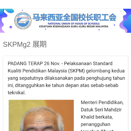
SKPMg2 展期