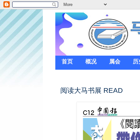
首页
概况
属会
历
阅读大马书展 READ