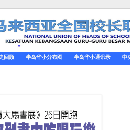
史回顾
半岛华小分布图
半岛华小通讯录
中