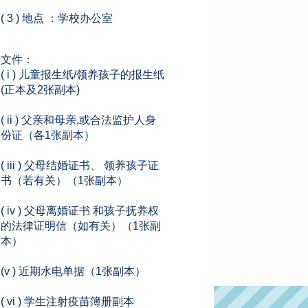
( 3 ) 地点 ：学校办公室
文件：
( i ) 儿童报生纸/领养孩子的报生纸
(正本及2张副本)
( ii ) 父亲和母亲,或合法监护人身
份证（各1张副本）
( iii ) 父母结婚证书、 领养孩子证
书（若有关）（1张副本）
( iv ) 父母离婚证书 和孩子抚养权
的法律证明信（如有关）（1张副
本）
(v ) 近期水电单据（1张副本）
( vi ) 学生注射疫苗簿册副本