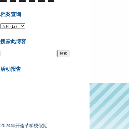
档案查询
搜索此博客
活动报告
2024年开斋节学校假期
A组州属 ：2024年4月5日 - 4月13