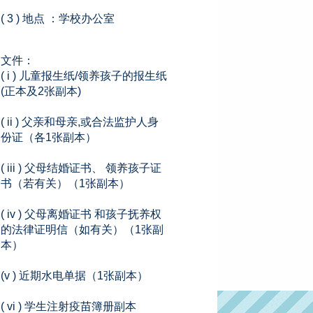
( 3 ) 地点 ：学校办公室
文件：
( i ) 儿童报生纸/领养孩子的报生纸
(正本及2张副本)
( ii ) 父亲和母亲,或合法监护人身
份证（各1张副本）
( iii ) 父母结婚证书、 领养孩子证
书（若有关）（1张副本）
( iv ) 父母离婚证书 和孩子抚养权
的法律证明信（如有关）（1张副
本）
(v ) 近期水电单据（1张副本）
( vi ) 学生注射疫苗簿册副本