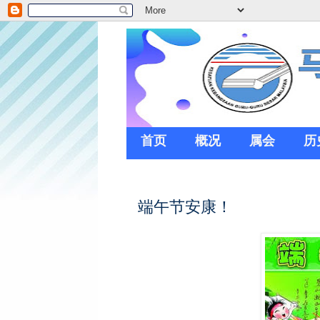
首页
概况
属会
历
端午节安康！