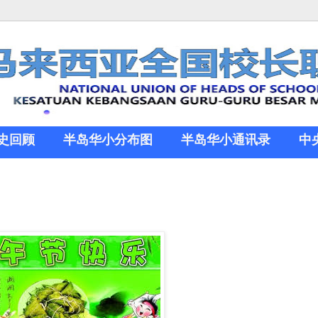
史回顾
半岛华小分布图
半岛华小通讯录
中