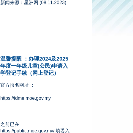
温馨提醒 ：办理2024及2025
年度一年级儿童(公民)申请入
学登记手续（网上登记）
官方报名网址 ：
https://idme.moe.gov.my
之前已在
https://public.moe.gov.my/ 填妥入