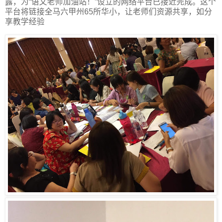
露，为“语文老师加油站！”设立的网络平台已接近完成。这个
平台将链接全马六甲州65所华小，让老师们资源共享，如分
享教学经验