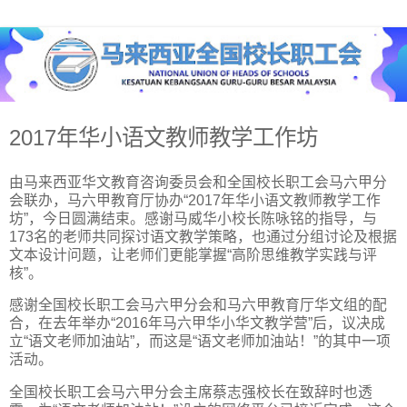
2017年华小语文教师教学工作坊
由马来西亚华文教育咨询委员会和全国校长职工会马六甲分
会联办，马六甲教育厅协办“2017年华小语文教师教学工作
坊”，今日圆满结束。感谢马威华小校长陈咏铭的指导，与
173名的老师共同探讨语文教学策略，也通过分组讨论及根据
文本设计问题，让老师们更能掌握“高阶思维教学实践与评
核”。
感谢全国校长职工会马六甲分会和马六甲教育厅华文组的配
合，在去年举办“2016年马六甲华小华文教学营”后，议决成
立“语文老师加油站”，而这是“语文老师加油站！”的其中一项
活动。
全国校长职工会马六甲分会主席蔡志强校长在致辞时也透