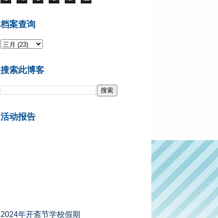
档案查询
搜索此博客
活动报告
2024年开斋节学校假期
A组州属 ：2024年4月5日 - 4月13