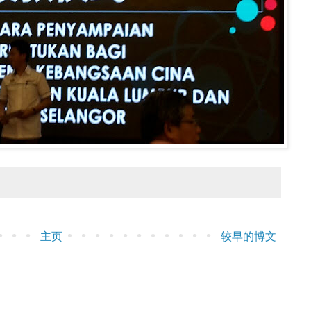
主页
较早的博文