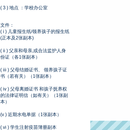
( 3 ) 地点 ：学校办公室
文件：
( i ) 儿童报生纸/领养孩子的报生纸
(正本及2张副本)
( ii ) 父亲和母亲,或合法监护人身
份证（各1张副本）
( iii ) 父母结婚证书、 领养孩子证
书（若有关）（1张副本）
( iv ) 父母离婚证书 和孩子抚养权
的法律证明信（如有关）（1张副
本）
(v ) 近期水电单据（1张副本）
( vi ) 学生注射疫苗簿册副本