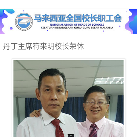
丹丁主席符来明校长荣休