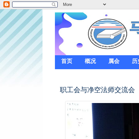
首页
概况
属会
历
职工会与净空法师交流会