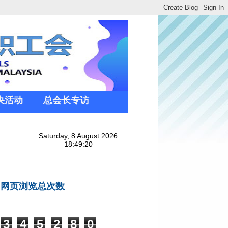
央活动
总会长专访
网页浏览总次数
3
4
5
2
8
0