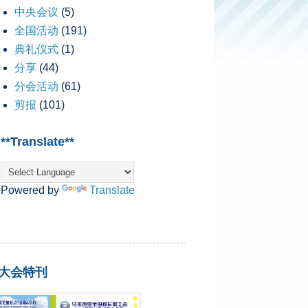
中央会议
(5)
全国活动
(191)
典礼仪式
(1)
分享
(44)
分会活动
(61)
剪报
(101)
**Translate**
Powered by
Translate
8 大会特刊