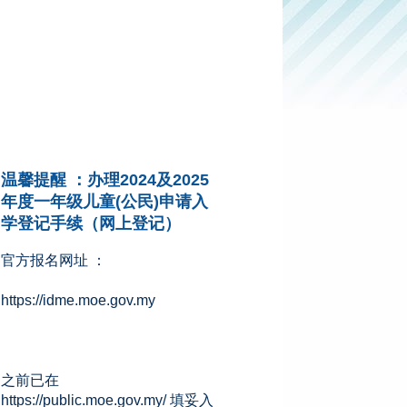
温馨提醒 ：办理2024及2025
年度一年级儿童(公民)申请入
学登记手续（网上登记）
官方报名网址 ：
https://idme.moe.gov.my
之前已在
https://public.moe.gov.my/ 填妥入