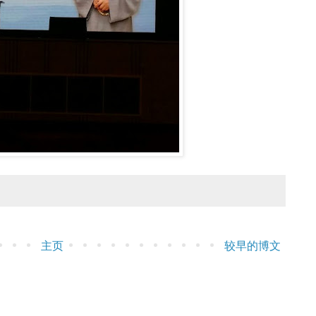
主页
较早的博文