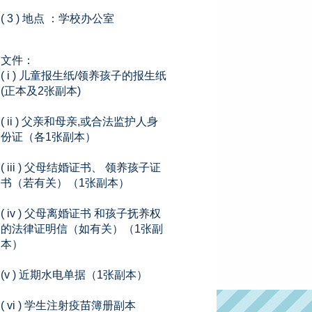
( 3 ) 地点 ：学校办公室
文件：
( i ) 儿童报生纸/领养孩子的报生纸
(正本及2张副本)
( ii ) 父亲和母亲,或合法监护人身
份证（各1张副本）
( iii ) 父母结婚证书、 领养孩子证
书（若有关）（1张副本）
( iv ) 父母离婚证书 和孩子抚养权
的法律证明信（如有关）（1张副
本）
(v ) 近期水电单据（1张副本）
( vi ) 学生注射疫苗簿册副本