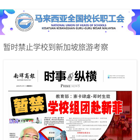
暂时禁止学校到新加坡旅游考察