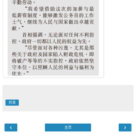
共享
‹
›
主页