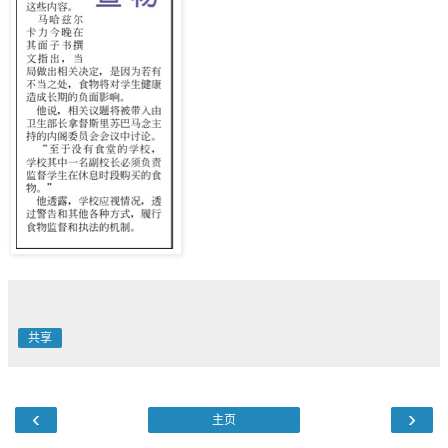
共享
‹
›
主页