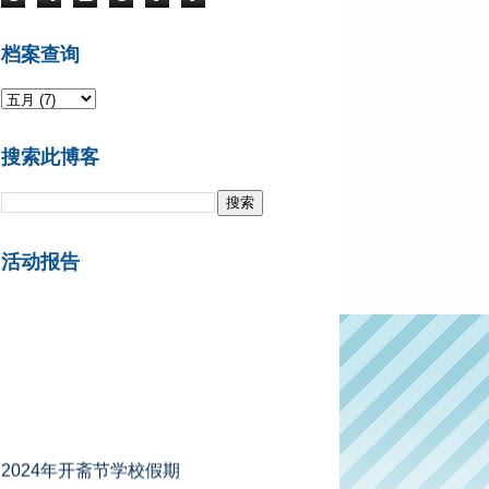
档案查询
搜索此博客
活动报告
2024年开斋节学校假期
A组州属 ：2024年4月5日 - 4月13
日 （柔佛、吉打、吉兰丹、登嘉