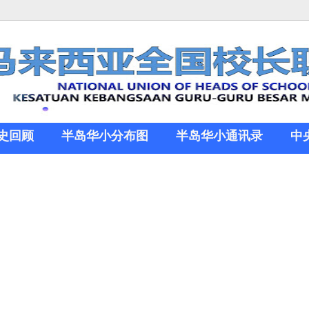
史回顾
半岛华小分布图
半岛华小通讯录
中