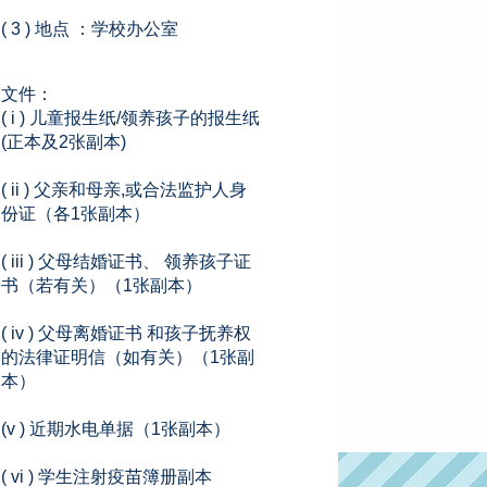
( 3 ) 地点 ：学校办公室
文件：
( i ) 儿童报生纸/领养孩子的报生纸
(正本及2张副本)
( ii ) 父亲和母亲,或合法监护人身
份证（各1张副本）
( iii ) 父母结婚证书、 领养孩子证
书（若有关）（1张副本）
( iv ) 父母离婚证书 和孩子抚养权
的法律证明信（如有关）（1张副
本）
(v ) 近期水电单据（1张副本）
( vi ) 学生注射疫苗簿册副本