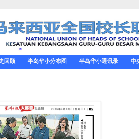
史回顾
半岛华小分布图
半岛华小通讯录
中