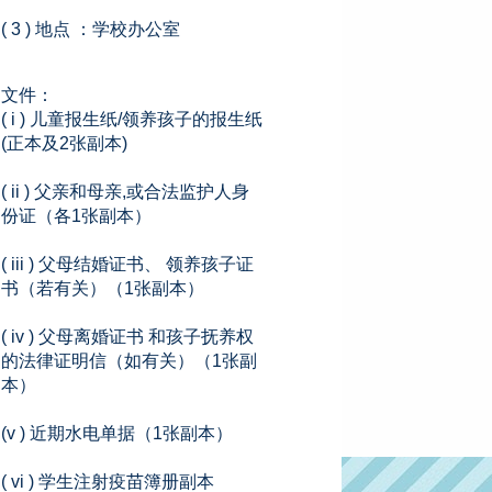
( 3 ) 地点 ：学校办公室
文件：
( i ) 儿童报生纸/领养孩子的报生纸
(正本及2张副本)
( ii ) 父亲和母亲,或合法监护人身
份证（各1张副本）
( iii ) 父母结婚证书、 领养孩子证
书（若有关）（1张副本）
( iv ) 父母离婚证书 和孩子抚养权
的法律证明信（如有关）（1张副
本）
(v ) 近期水电单据（1张副本）
( vi ) 学生注射疫苗簿册副本