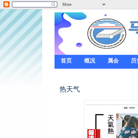
首页
概况
属会
历
热天气