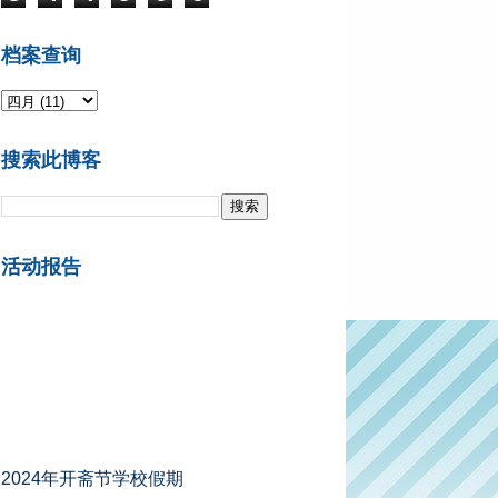
档案查询
搜索此博客
活动报告
2024年开斋节学校假期
A组州属 ：2024年4月5日 - 4月13