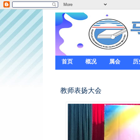
首页
概况
属会
历
教师表扬大会