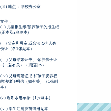
( 3 ) 地点 ：学校办公室
文件：
( i ) 儿童报生纸/领养孩子的报生纸
(正本及2张副本)
( ii ) 父亲和母亲,或合法监护人身
份证（各1张副本）
( iii ) 父母结婚证书、 领养孩子证
书（若有关）（1张副本）
( iv ) 父母离婚证书 和孩子抚养权
的法律证明信（如有关）（1张副
本）
(v ) 近期水电单据（1张副本）
( vi ) 学生注射疫苗簿册副本