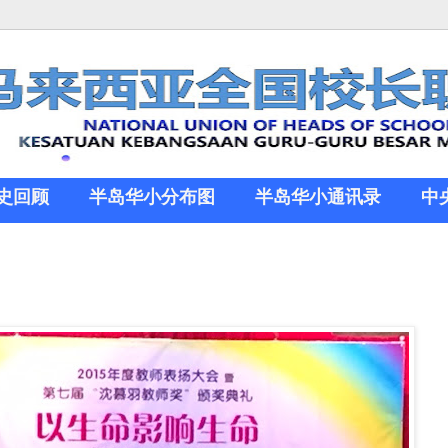
史回顾
半岛华小分布图
半岛华小通讯录
中