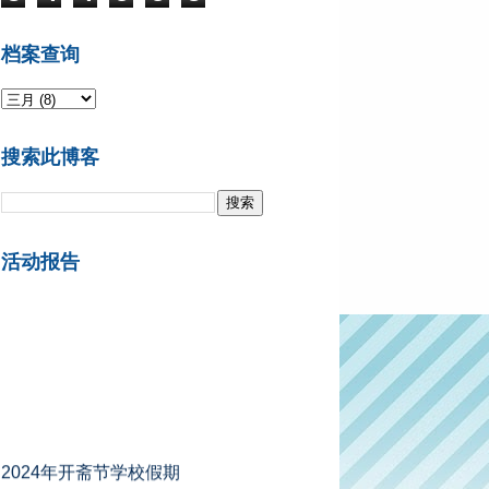
档案查询
搜索此博客
活动报告
2024年开斋节学校假期
A组州属 ：2024年4月5日 - 4月13