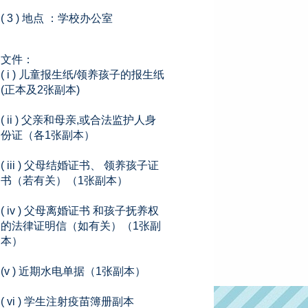
( 3 ) 地点 ：学校办公室
文件：
( i ) 儿童报生纸/领养孩子的报生纸
(正本及2张副本)
( ii ) 父亲和母亲,或合法监护人身
份证（各1张副本）
( iii ) 父母结婚证书、 领养孩子证
书（若有关）（1张副本）
( iv ) 父母离婚证书 和孩子抚养权
的法律证明信（如有关）（1张副
本）
(v ) 近期水电单据（1张副本）
( vi ) 学生注射疫苗簿册副本