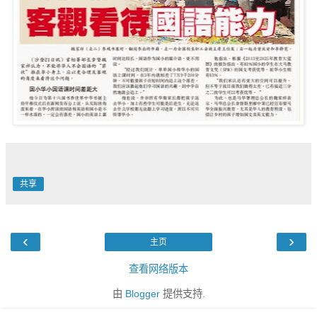
共享
‹
›
主页
查看网络版本
由
Blogger
提供支持.