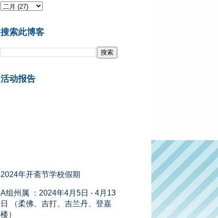
搜索此博客
活动报告
2024年开斋节学校假期
A组州属 ：2024年4月5日 - 4月13
日 （柔佛、吉打、吉兰丹、登嘉
楼）
B组州属 ：2024年4月6日 - 4月14