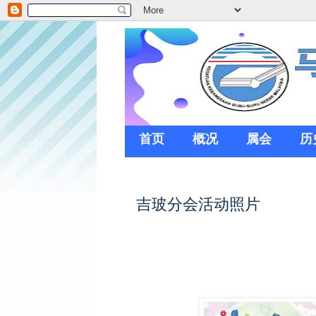
首页
概况
属会
历
吉玻分会活动照片