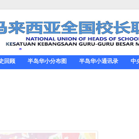
史回顾
半岛华小分布图
半岛华小通讯录
中