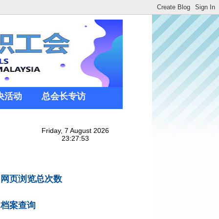
央活动
总会长专访
网页浏览总次数
档案查询