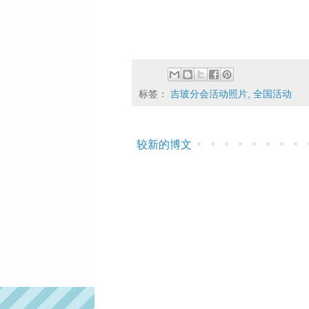
标签：
吉玻分会活动照片
,
全国活动
较新的博文