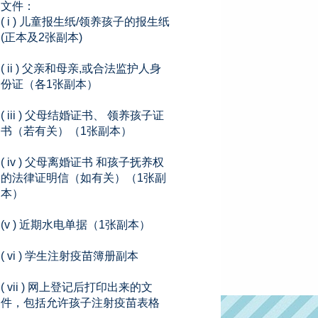
文件：
( i ) 儿童报生纸/领养孩子的报生纸
(正本及2张副本)
( ii ) 父亲和母亲,或合法监护人身
份证（各1张副本）
( iii ) 父母结婚证书、 领养孩子证
书（若有关）（1张副本）
( iv ) 父母离婚证书 和孩子抚养权
的法律证明信（如有关）（1张副
本）
(v ) 近期水电单据（1张副本）
( vi ) 学生注射疫苗簿册副本
( vii ) 网上登记后打印出来的文
件，包括允许孩子注射疫苗表格