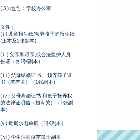
( 3 ) 地点 ：学校办公室
文件：
( i ) 儿童报生纸/领养孩子的报生纸
(正本及2张副本)
( ii ) 父亲和母亲,或合法监护人身
份证（各1张副本）
( iii ) 父母结婚证书、 领养孩子证
书（若有关）（1张副本）
( iv ) 父母离婚证书 和孩子抚养权
的法律证明信（如有关）（1张副
本）
(v ) 近期水电单据（1张副本）
( vi ) 学生注射疫苗簿册副本