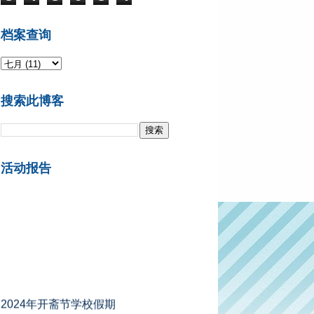
档案查询
搜索此博客
活动报告
2024年开斋节学校假期
A组州属 ：2024年4月5日 - 4月13